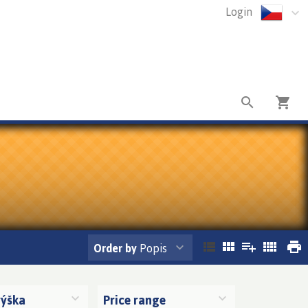
Login
Order by
Popis
výška
Price range