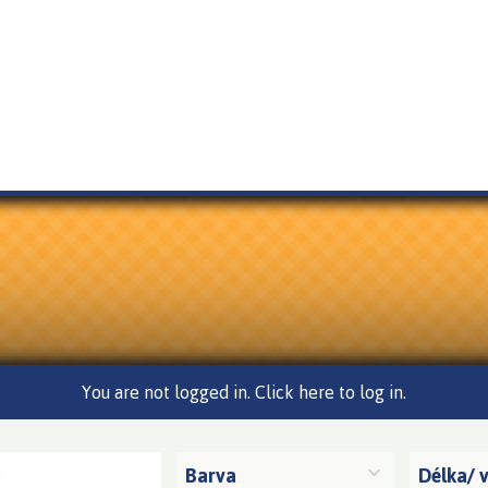
You are not logged in. Click here to log in.
Barva
Délka/ 