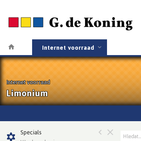
Internet voorraad
Internet voorraad
Limonium
Specials