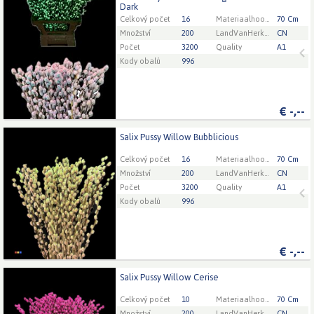
Salix Pussy Willow Bubblegum Glow In The Dark
Dark
You need to be logged in in order place an order.
Click
Celkový počet
16
Materiaalhoogte
70 Cm
here to go to the login page.
Množství
200
LandVanHerkomst
CN
Počet
3200
Quality
A1
Kody obalů
996
€
-,--
Salix Pussy Willow Bubblicious
Salix Pussy Willow Bubblicious
You need to be logged in in order place an order.
Click
Celkový počet
16
Materiaalhoogte
70 Cm
here to go to the login page.
Množství
200
LandVanHerkomst
CN
Počet
3200
Quality
A1
Kody obalů
996
€
-,--
Salix Pussy Willow Cerise
Salix Pussy Willow Cerise
You need to be logged in in order place an order.
Click
Celkový počet
10
Materiaalhoogte
70 Cm
here to go to the login page.
Množství
200
LandVanHerkomst
CN